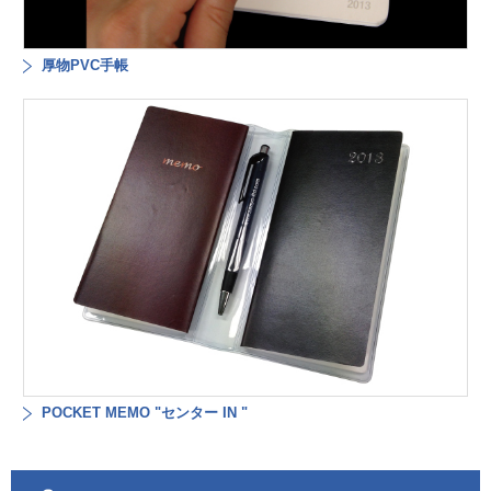
厚物PVC手帳
POCKET MEMO "センター IN "