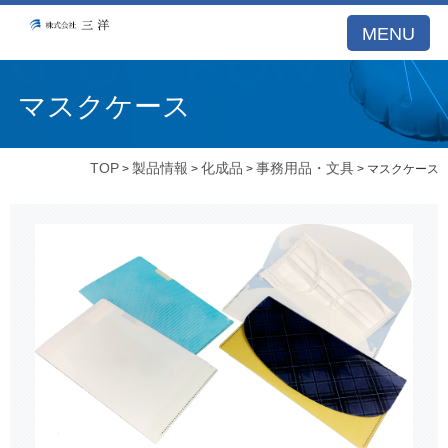
MENU
マスクケース
TOP
製品情報
化成品
事務用品・文具
>
>
>
> マスクケース