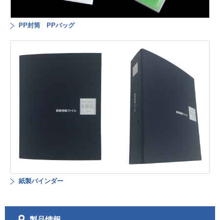
PP封筒 PPバッグ
紙製バインダー
製品情報