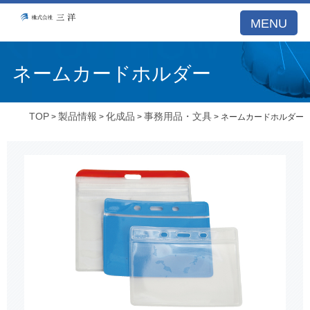
MENU
ネームカードホルダー
TOP
製品情報
化成品
事務用品・文具
>
>
>
> ネームカードホルダー