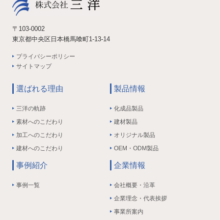
〒103-0002
東京都中央区日本橋馬喰町1-13-14
プライバシーポリシー
サイトマップ
選ばれる理由
製品情報
三洋の軌跡
化成品製品
素材へのこだわり
建材製品
加工へのこだわり
オリジナル製品
建材へのこだわり
OEM・ODM製品
事例紹介
企業情報
事例一覧
会社概要・沿革
企業理念・代表挨拶
事業所案内