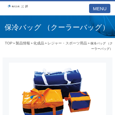
MENU
保冷バッグ （クーラーバッグ）
TOP
製品情報
化成品
レジャー・スポーツ用品
>
>
>
> 保冷バッグ （ク
ーラーバッグ）