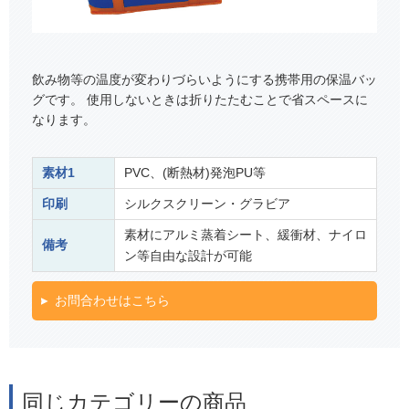
飲み物等の温度が変わりづらいようにする携帯用の保温バッ
グです。 使用しないときは折りたたむことで省スペースに
なります。
素材1
PVC、(断熱材)発泡PU等
印刷
シルクスクリーン・グラビア
素材にアルミ蒸着シート、緩衝材、ナイロ
備考
ン等自由な設計が可能
お問合わせはこちら
同じカテゴリーの商品