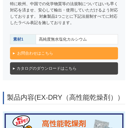
特に欧州、中国での化学物質等の法規制についてはいち早く
対応を済ませ、安心して輸出・使用していただけるよう対応
しております。 対象製品1つごとに下記法規制すべてに対応
したラベル表記を施しております。
素材1
高純度無水塩化カルシウム
お問合わせはこちら
カタログのダウンロードはこちら
製品内容(EX-DRY（高性能乾燥剤））