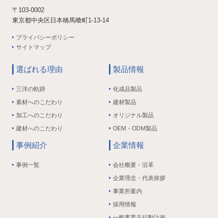
〒103-0002
東京都中央区日本橋馬喰町1-13-14
プライバシーポリシー
サイトマップ
選ばれる理由
製品情報
三洋の軌跡
化成品製品
素材へのこだわり
建材製品
加工へのこだわり
オリジナル製品
建材へのこだわり
OEM・ODM製品
事例紹介
企業情報
事例一覧
会社概要・沿革
企業理念・代表挨拶
事業所案内
採用情報
一般事業主行動計画