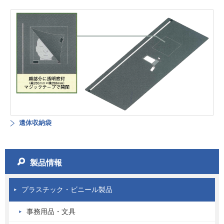
遺体収納袋
製品情報
プラスチック・ビニール製品
事務用品・文具