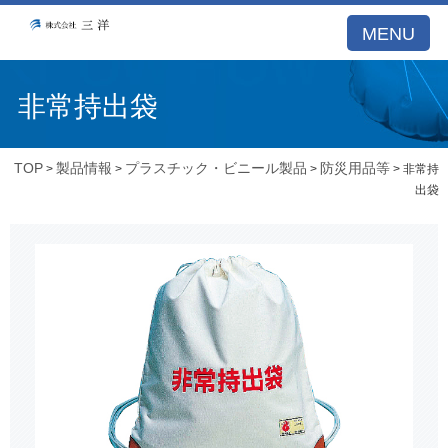
MENU
非常持出袋
TOP
製品情報
プラスチック・ビニール製品
防災用品等
>
>
>
> 非常持
出袋