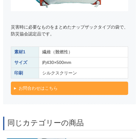
災害時に必要なものをまとめたナップザックタイプの袋で、
防災協会認定品です。
素材1
繊維（難燃性）
サイズ
約430×500mm
印刷
シルクスクリーン
お問合わせはこちら
同じカテゴリーの商品