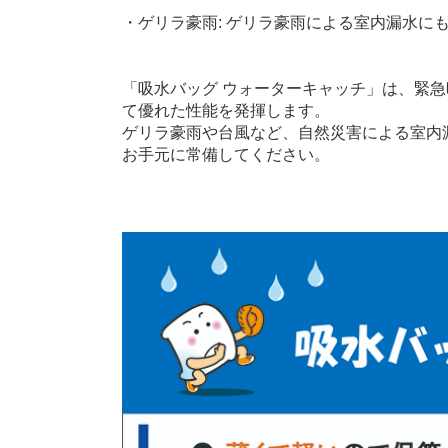
・ゲリラ豪雨: ゲリラ豪雨による室内漏水に
「吸水バッグ ウォーターキャッチ」は、緊
て優れた性能を発揮します。
ゲリラ豪雨や台風など、自然災害による室内
お手元に常備してください。