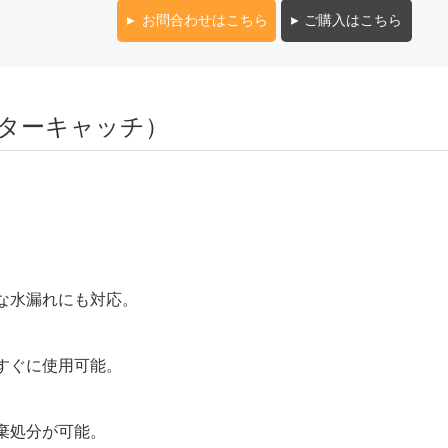
お問合わせはこちら
ご購入はこちら
ーターキャッチ）
な水漏れにも対応。
すぐに使用可能。
棄処分が可能。