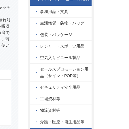
ャッチ
事務用品・文具
漏れ対
生活雑貨・袋物・バッグ
を吸収
家庭で
包装・パッケージ
す。薄
、使い
レジャー・スポーツ用品
空気入りビニール製品
セールスプロモーション用
品（サイン・POP等）
セキュリティ安全用品
工場資材等
物流資材等
介護・医療・衛生用品等