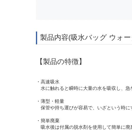
製品内容(吸水バッグ ウォ
【製品の特徴】
・高速吸水
水に触れると瞬時に大量の水を吸収し、急
・薄型・軽量
保管や持ち運びが容易で、いざという時に
・簡単廃棄
吸水後は付属の脱水剤を使用して簡単に廃