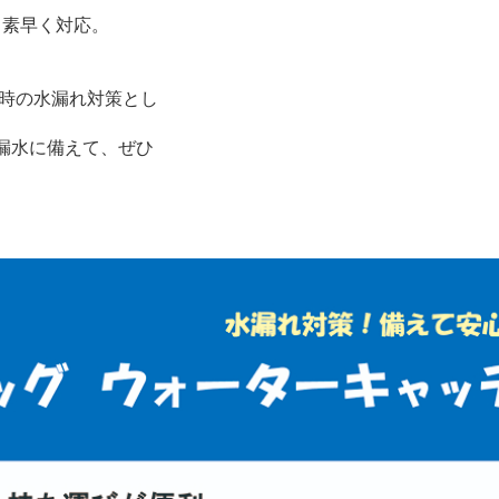
も素早く対応。
急時の水漏れ対策とし
漏水に備えて、ぜひ