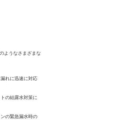
下のようなさまざまな
水漏れに迅速に対応
クトの結露水対策に
ョンの緊急漏水時の