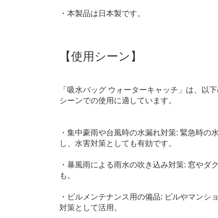
・本製品は日本製です。
【使用シーン】
「吸水バッグ ウォーターキャッチ」は、以
シーンでの使用に適しています。
・集中豪雨や台風時の水漏れ対策: 緊急時の
し、水害対策としても有効です。
・暴風雨による雨水の吹き込み対策: 窓やダ
も。
・ビルメンテナンス用の備品: ビルやマンシ
対策として活用。