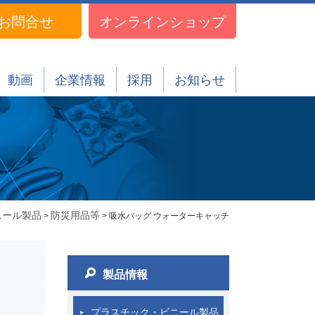
お問合せ
オンラインショップ
動画
企業情報
採用
お知らせ
ニール製品
防災用品等
>
> 吸水バッグ ウォーターキャッチ
製品情報
プラスチック・ビニール製品