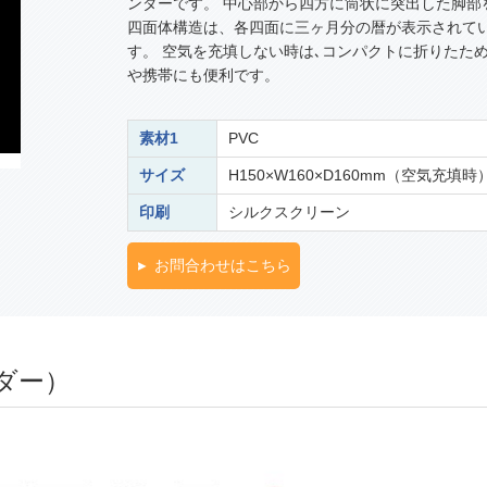
ンダーです。 中心部から四方に筒状に突出した脚部
四面体構造は、各四面に三ヶ月分の暦が表示されて
す。 空気を充填しない時は､コンパクトに折りたため
や携帯にも便利です。
素材1
PVC
サイズ
H150×W160×D160mm（空気充填時
印刷
シルクスクリーン
お問合わせはこちら
ダー）