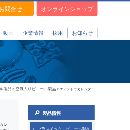
お問合せ
オンラインショップ
動画
企業情報
採用
お知らせ
ル製品
空気入りビニール製品
>
> エアテトラカレンダー
製品情報
カレ
プラスチック・ビニール製品