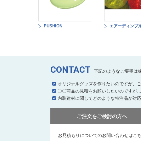
PUSHION
エアーディンプ
CONTACT
下記のようなご要望は
オリジナルグッズを作りたいのですが、
〇〇商品の見積をお願いしたいのですが
内装建材に関してどのような特注品が対
ご注文をご検討の方へ
お見積もりについてのお問い合わせはこ