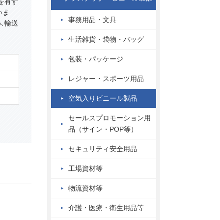
を有す
いま
事務用品・文具
､輸送
生活雑貨・袋物・バッグ
包装・パッケージ
レジャー・スポーツ用品
）
空気入りビニール製品
セールスプロモーション用
品（サイン・POP等）
セキュリティ安全用品
工場資材等
物流資材等
介護・医療・衛生用品等