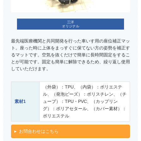
三洋
オリジナル
最先端医療機関と共同開発を行った車いす用の座位補正マッ
ト。座った時に上体をまっすぐに保てない方の姿勢を補正す
るマットです。空気を抜くだけで簡単に長時間固定をするこ
とが可能です。固定も簡単に解除できるため、繰り返し使用
していただけます。
（外袋）：TPU、（内袋）：ポリエステ
ル、（発泡ビーズ）：ポリスチレン、（チ
素材1
ューブ）：TPU・PVC、（カップリン
グ）：ポリアセタール、（カバー素材）：
ポリエステル
お問合わせはこちら