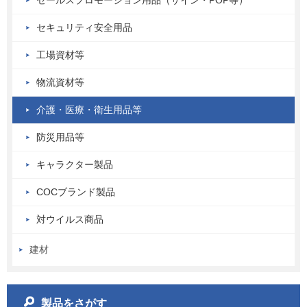
セールスプロモーション用品（サイン・POP等）
セキュリティ安全用品
工場資材等
物流資材等
介護・医療・衛生用品等
防災用品等
キャラクター製品
COCブランド製品
対ウイルス商品
建材
製品をさがす