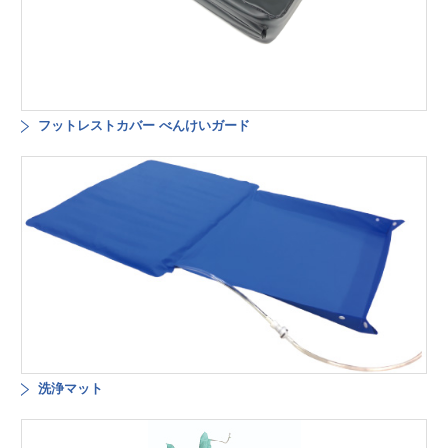
フットレストカバー べんけいガード
洗浄マット