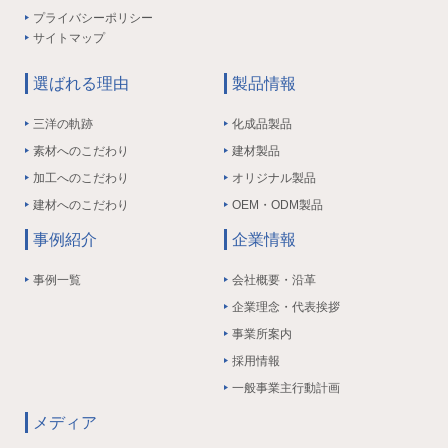
プライバシーポリシー
サイトマップ
選ばれる理由
製品情報
三洋の軌跡
化成品製品
素材へのこだわり
建材製品
加工へのこだわり
オリジナル製品
建材へのこだわり
OEM・ODM製品
事例紹介
企業情報
事例一覧
会社概要・沿革
企業理念・代表挨拶
事業所案内
採用情報
一般事業主行動計画
メディア