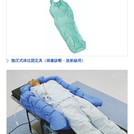
陰圧式体位固定具（画像診断・放射線用）