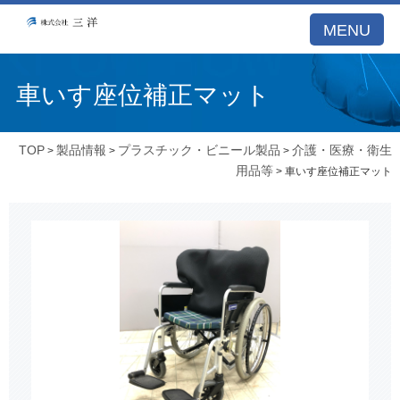
MENU
車いす座位補正マット
TOP
製品情報
プラスチック・ビニール製品
介護・医療・衛生
>
>
>
用品等
> 車いす座位補正マット