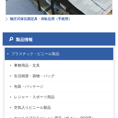
陰圧式体位固定具・仰臥位用（手術用）
製品情報
プラスチック・ビニール製品
事務用品・文具
生活雑貨・袋物・バッグ
包装・パッケージ
レジャー・スポーツ用品
空気入りビニール製品