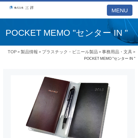
MENU
POCKET MEMO "センター IN "
TOP
製品情報
プラスチック・ビニール製品
事務用品・文具
>
>
>
>
POCKET MEMO "センター IN "