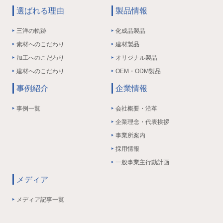
選ばれる理由
製品情報
三洋の軌跡
化成品製品
素材へのこだわり
建材製品
加工へのこだわり
オリジナル製品
建材へのこだわり
OEM・ODM製品
事例紹介
企業情報
事例一覧
会社概要・沿革
企業理念・代表挨拶
事業所案内
採用情報
一般事業主行動計画
メディア
メディア記事一覧