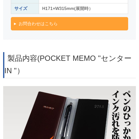
サイズ
H171×W315mm(展開時）
お問合わせはこちら
製品内容(POCKET MEMO "センター
IN "）