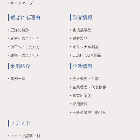
サイトマップ
選ばれる理由
製品情報
三洋の軌跡
化成品製品
素材へのこだわり
建材製品
加工へのこだわり
オリジナル製品
建材へのこだわり
OEM・ODM製品
事例紹介
企業情報
事例一覧
会社概要・沿革
企業理念・代表挨拶
事業所案内
採用情報
一般事業主行動計画
メディア
メディア記事一覧