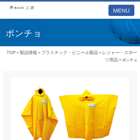
MENU
ポンチョ
TOP
製品情報
プラスチック・ビニール製品
レジャー・スポー
>
>
>
ツ用品
> ポンチョ